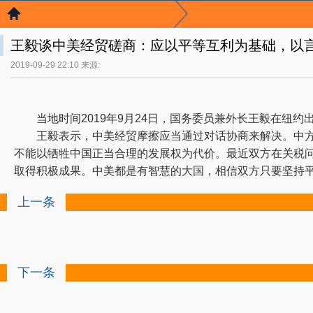
王毅谈中美经贸磋商：应以平等互利为基础，以
2019-09-29 22:10 来源:
当地时间2019年9月24日，国务委员兼外长王毅在纽约
王毅表示，中美经贸摩擦应当通过对话协商来解决。中方谈
不能以牺牲中国正当合理的发展权为代价。最近双方在关税
取得积极成果。中美都是有智慧的大国，相信双方只要坚持
上一条
下一条