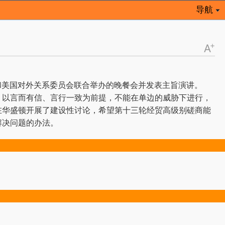
导航
和美国对外关系委员会联合举办的晚餐会并发表主旨演讲。
以言而有信、言行一致为前提，不能在单边的威胁下进行，
在华盛顿开展了建设性讨论，希望第十三轮经贸高级别磋商能
解决问题的办法。