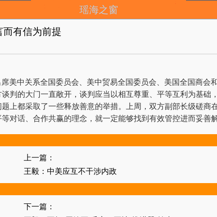
瑶海之窗
言而有信为前提
出席美中关系全国委员会、美中贸易全国委员会、美国全国商会
判的大门一直敞开，谈判应当以相互尊重、平等互利为基础，
问题上都采取了一些释放善意的举措。上周，双方副部长级磋商
平等对话、合作共赢的理念，就一定能够找到有效管控进而妥善
上一篇：
王毅：中美应互不干涉内政
下一篇：