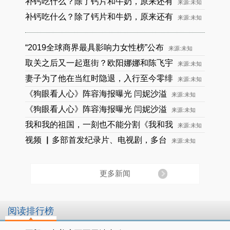
补钙吃什么？除了钙片和牛奶，原来还有
来源:未知
补钙吃什么？除了钙片和牛奶，原来还有
来源:未知
“2019全球商界最具影响力女性榜”公布
来源:未知
取关之后又一起逛街？欧阳娜娜和陈飞宇
来源:未知
妻子为了他在当红时隐退，入行至今零绯
来源:未知
《狗眼看人心》阵容海报曝光 闫妮沙溢
来源:未知
《狗眼看人心》阵容海报曝光 闫妮沙溢
来源:未知
我和我的祖国，一刻也不能分割《我和我
来源:未知
视频 ▏多部首发纪录片、电视剧，多台
来源:未知
更多新闻
阅读排行榜