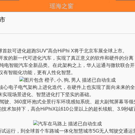
瑶海之窗
上市
首款可进化超跑SUV”高合HiPhi X将于北京车展全球上市。
气架构开发的新一代可进化汽车，实现了真正意义的软件和硬件的分
纯电智能汽车全新品类。在此架构之上，华人运通与微软联合开发
X不仅有智能化功能，更有人性化智慧。
仅在核心电子电气架构上进化迭代，在硬件上也实现了面向未来的全
未来实现场景进化、智慧进化打下坚实的基础。
3自动驾驶、360度环抱式全景行车环境感知系统、超大副驾屏幕
加持下，高合HiPhiX以610公里以上的超长续航、3.9秒
试运行，到全球首个车路城一体化智慧城市5G无人驾驶交通运营样