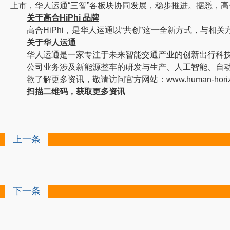
上市，华人运通“三智”各板块协同发展，稳步推进。据悉，高合
关于高合HiPhi 品牌
高合HiPhi，是华人运通以“共创”这一全新方式，与
关于华人运通
华人运通是一家专注于未来智能交通产业的创新出行科技
公司业务涉及新能源整车的研发与生产、人工智能、自
欲了解更多资讯，敬请访问官方网站：www.human-horizo
扫描二维码，获取更多资讯
上一条
下一条