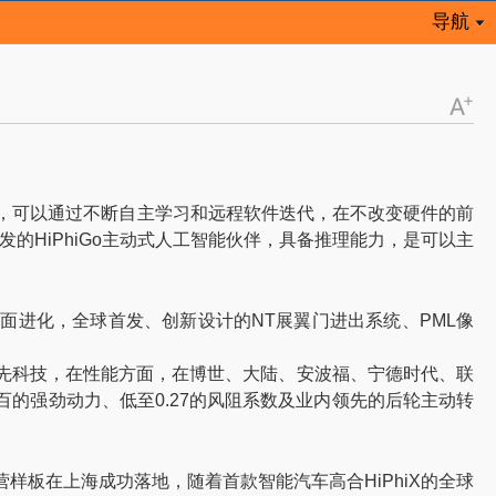
导航
离，可以通过不断自主学习和远程软件迭代，在不改变硬件的前
的HiPhiGo主动式人工智能伙伴，具备推理能力，是可以主
面进化，全球首发、创新设计的NT展翼门进出系统、PML像
等领先科技，在性能方面，在博世、大陆、安波福、宁德时代、联
破百的强劲动力、低至0.27的风阻系数及业内领先的后轮主动转
板在上海成功落地，随着首款智能汽车高合HiPhiX的全球