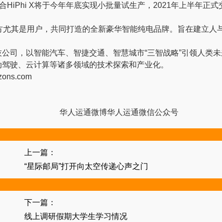
HiPhi X将于今年年底实现小批量试生产，2021年上半年正
相关方尤其是用户，共同打造的全新豪华智能纯电品牌。旨在建立人与
公司，以智能汽车、智捷交通、智慧城市“三智战略”引领人类
动驾驶、云计算等诸多领域的技术探索和产业化。
ns.com
华人运通微博华人运通微信公众号
上一篇：
“星际邮局”打开向太空传递心声之门
下一篇：
线上调研假期大学生学习情况