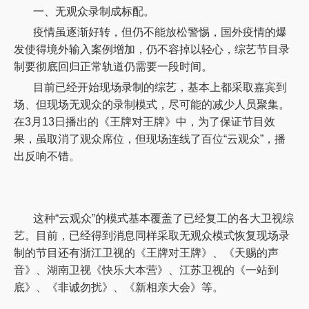
一、无观众录制成标配。
疫情虽逐渐好转，但仍不能放松警惕，国外疫情的爆
发使得境外输入案例增加，仍不容掉以轻心，综艺节目录
制要彻底回归正常轨道仍需要一段时间。
目前已经开始现场录制的综艺，基本上都采取嘉宾到
场、但现场无观众的录制模式，尽可能的减少人员聚集。
在
3月13日播出的《王牌对王牌》中，为了保证节目效
果，虽取消了观众席位，但现场连线了百位“云观众”，播
出反响不错。
这种
“云观众”的模式基本覆盖了已经复工的各大卫视综
艺。目前，已经得到消息同样采取无观众模式恢复现场录
制的节目还有浙江卫视的《王牌对王牌》、《天赐的声
音》、湖南卫视《快乐大本营》、江苏卫视的《一站到
底》、《非诚勿扰》、《新相亲大会》等。