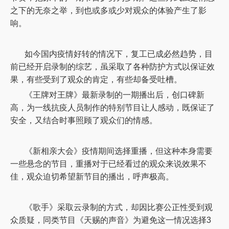
之下的无奈之举，到也或多或少对观众的体验产生了影
响。
如今国内疫情好转的情况下，复工已成必然趋势，目
前已经开启录制的综艺，虽采取了各种防护方式以保证效
果，有些受到了观众的肯定，有些却备受吐槽。
《王牌对王牌》最新录制的一期播出后，创口碑新
高，为一线抗疫人员制作的特别节目让人感动，既保证了
安全，又结合时事照顾了观众们的情感。
《新相亲大会》疫情期间选择重播，但这种本身需要
一些悬念的节目，重播对于已经看过的观众来说效果不
佳，观众迫切希望新节目的播出，呼声极高。
《歌手》采取云录制的方式，却因比赛公正性受到观
众质疑，同类节目《天赐的声音》为避免这一情况选择
3