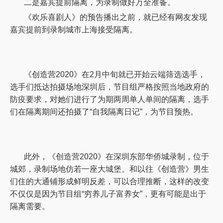
二是嘉宾提前隔离，为录制做好万全准备。
《欢乐喜剧人》的预告播出之前，就已经有网友发现
嘉宾提前到录制城市上海接受隔离。
《创造营
2020》在2月中旬就已开始云端筛选选手，
选手们抵达拍摄场地深圳后，节目组严格按照当地政府的
防疫要求，对她们进行了为期两周单人单间的隔离，选手
们在隔离期间还拍摄了“自我隔离日记”，为节目预热。
此外，《创造营
2020》在深圳东部华侨城录制，位于
城郊，录制场地仿若一座大城堡。和以往《创造营》男生
们住的大通铺形成鲜明反差，可以合理推断，这样的改变
不仅仅是因为节目组“穷养儿子富养女”，更有可能是出于
隔离需要。