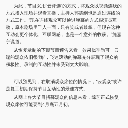
为此，节目采用
“云评选”的方式，将观众以视频连线的
方式接入现场并观看直播，主持人郭德纲也是通过连线的
方式工作。“现在连线观众可以通过弹幕的方式跟演员互
动，原本剧场里千人一面，只有笑或者鼓掌，但现在这种
互动会更个体化、互联网感，也是一个意外的收获。”施嘉
宁说道。
从恢复录制的下期节目预告来看，效果似乎尚可，云
端的观众依旧很
“嗨”，飞速滚动的弹幕充分展现了观众的
积极性、录制的互动性并未受到太大影响。
可以预见到，在取消观众席位的情况下，
“云观众”或许
是复工初期保持节目互动性的最佳方式。
从网上各大节目招募观众的信息来看，综艺正式恢复
观众席位可能要到
4月底五月初。