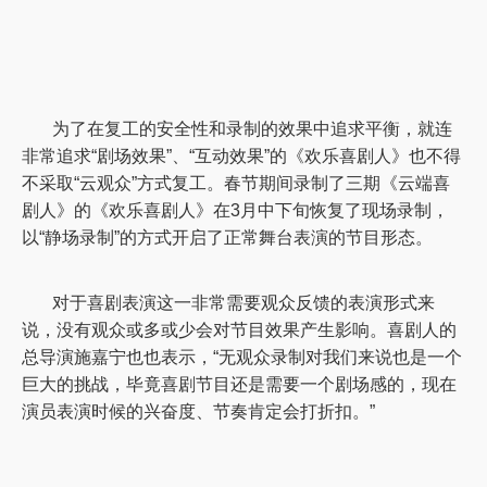
为了在复工的安全性和录制的效果中追求平衡，就连
非常追求
“剧场效果”、“互动效果”的《欢乐喜剧人》也不得
不采取“云观众”方式复工。春节期间录制了三期《云端喜
剧人》的《欢乐喜剧人》在3月中下旬恢复了现场录制，
以“静场录制”的方式开启了正常舞台表演的节目形态。
对于喜剧表演这一非常需要观众反馈的表演形式来
说，没有观众或多或少会对节目效果产生影响。喜剧人的
总导演施嘉宁也也表示，
“无观众录制对我们来说也是一个
巨大的挑战，毕竟喜剧节目还是需要一个剧场感的，现在
演员表演时候的兴奋度、节奏肯定会打折扣。”