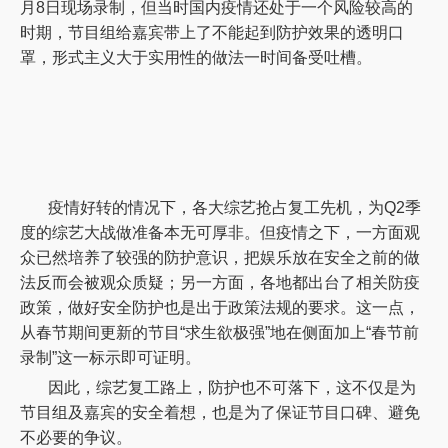
月8日现场录制，但当时国内疫情还处于一个风险较高的
时期，节目组给嘉宾带上了不能起到防护效果的透明口
罩，形式主义大于实用性的做法一时间备受吐槽。
疫情好转的情况下，各大综艺抢占复工先机，为
Q2季
度的综艺大战做准备本无可厚非。但疫情之下，一方面观
众已然培养了较强的防护意识，把娱乐放在安全之前的做
法反而会被观众质疑；另一方面，各地都出台了相关防疫
政策，做好安全防护也是出于政策法规的要求。这一点，
从春节期间更新的节目“求生欲极强”地在侧面加上“春节前
录制”这一标示即可证明。
因此，综艺复工路上，防护也不可落下，这不仅是为
节目组及嘉宾的安全着想，也是为了保证节目口碑、避免
不必要的争议。