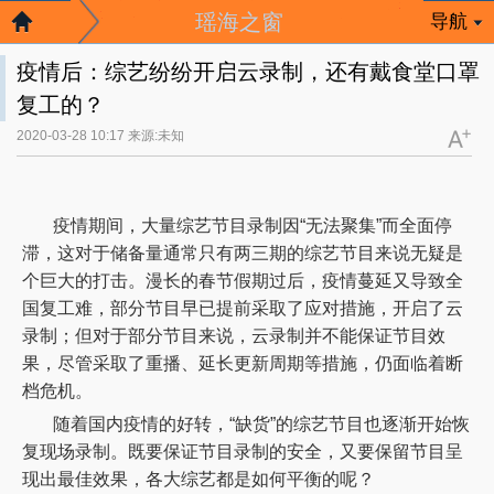
瑶海之窗
导航
疫情后：综艺纷纷开启云录制，还有戴食堂口罩
复工的？
2020-03-28 10:17 来源:未知
疫情期间，大量综艺节目录制因
“无法聚集”而全面停
滞，这对于储备量通常只有两三期的综艺节目来说无疑是
个巨大的打击。漫长的春节假期过后，疫情蔓延又导致全
国复工难，部分节目早已提前采取了应对措施，开启了云
录制；但对于部分节目来说，云录制并不能保证节目效
果，尽管采取了重播、延长更新周期等措施，仍面临着断
档危机。
随着国内疫情的好转，
“缺货”的综艺节目也逐渐开始恢
复现场录制。既要保证节目录制的安全，又要保留节目呈
现出最佳效果，各大综艺都是如何平衡的呢？