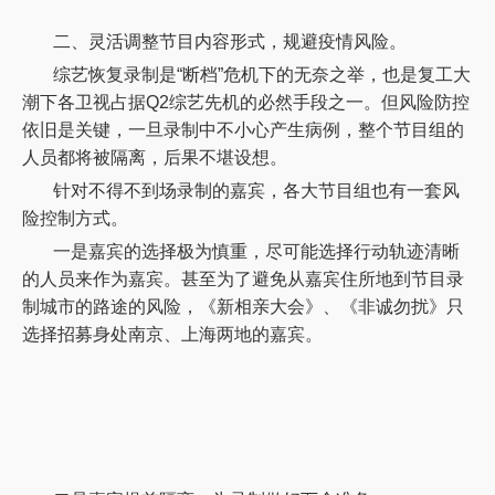
二、灵活调整节目内容形式，规避疫情风险。
综艺恢复录制是
“断档”危机下的无奈之举，也是复工大
潮下各卫视占据Q2综艺先机的必然手段之一。但风险防控
依旧是关键，一旦录制中不小心产生病例，整个节目组的
人员都将被隔离，后果不堪设想。
针对不得不到场录制的嘉宾，各大节目组也有一套风
险控制方式。
一是嘉宾的选择极为慎重，尽可能选择行动轨迹清晰
的人员来作为嘉宾。甚至为了避免从嘉宾住所地到节目录
制城市的路途的风险，《新相亲大会》、《非诚勿扰》只
选择招募身处南京、上海两地的嘉宾。