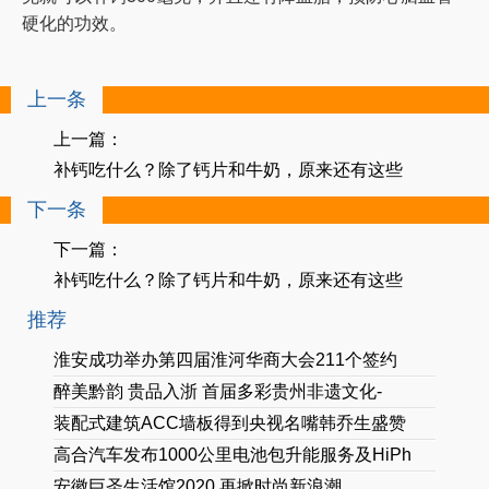
硬化的功效。
上一条
上一篇：
补钙吃什么？除了钙片和牛奶，原来还有这些
下一条
下一篇：
补钙吃什么？除了钙片和牛奶，原来还有这些
推荐
淮安成功举办第四届淮河华商大会211个签约
醉美黔韵 贵品入浙 首届多彩贵州非遗文化-
装配式建筑ACC墙板得到央视名嘴韩乔生盛赞
高合汽车发布1000公里电池包升能服务及HiPh
安徽巨圣生活馆2020 再掀时尚新浪潮