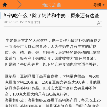
瑶海之窗
导航
补钙吃什么？除了钙片和牛奶，原来还有这些
2019-10-01 15:02 来源:未知
牛奶是最古老的天然饮料，也一直作为最能补钙的食物之
一而深受广大群众的喜爱，因为牛奶中含有丰富的矿物
质、钙、磷、铁、锌、铜等等，最难得的是钙磷的比例非
常适当，极有利于钙的吸收，因此被誉为“白色的血液”。
但是除了牛奶和钙片，以下的几种食物也非常适合补钙。
豆制品：豆制品属于高蛋白食物，含钙量也很高，每500
克豆浆含钙120毫克，150克豆腐含钙高达500克，其他豆
制品也是补钙的良品。但其实大豆本身的含钙量并不算
高，100克大豆大约只有191毫克的钙。
海带和虾皮：海带和虾皮都属于高钙海产品，每天吃上25
克就可以补钙300毫克，并且还有降血脂，预防心脑血管