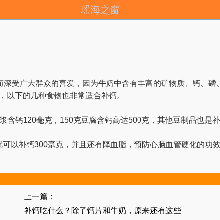
瑶海之窗
而深受广大群众的喜爱，因为牛奶中含有丰富的矿物质、钙、磷
片，以下的几种食物也非常适合补钙。
浆含钙120毫克，150克豆腐含钙高达500克，其他豆制品也是
就可以补钙300毫克，并且还有降血脂，预防心脑血管硬化的功
上一篇：
补钙吃什么？除了钙片和牛奶，原来还有这些