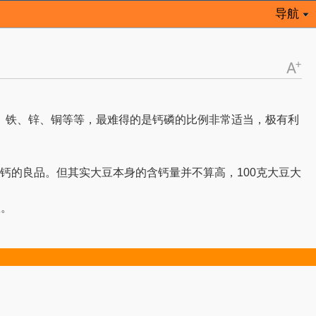
导航
、铁、锌、铜等等，最难得的是钙磷的比例非常适当，极有利
补钙的良品。但其实大豆本身的含钙量并不算高，100克大豆大
效。