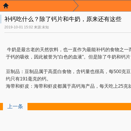
补钙吃什么？除了钙片和牛奶，原来还有这些
2019-10-01 15:02 来源:未知
牛奶是最古老的天然饮料，也一直作为最能补钙的食物之一
于钙的吸收，因此被誉为“白色的血液”。但是除了牛奶和钙
豆制品：豆制品属于高蛋白食物，含钙量也很高，每500克豆
约只有191毫克的钙。
海带和虾皮：海带和虾皮都属于高钙海产品，每天吃上25克
上一条